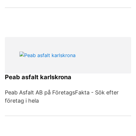
Peab asfalt karlskrona
Peab Asfalt AB på FöretagsFakta - Sök efter
företag i hela