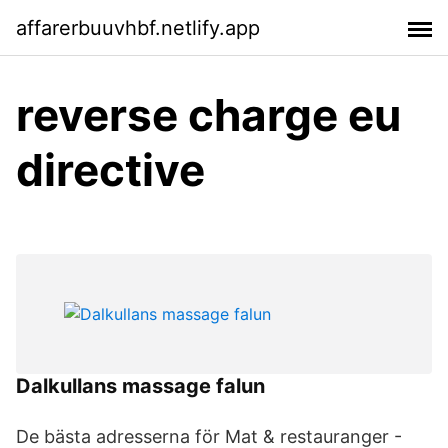
affarerbuuvhbf.netlify.app
reverse charge eu
directive
Dalkullans massage falun
De bästa adresserna för Mat & restauranger -