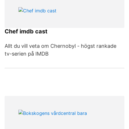
Chef imdb cast
Allt du vill veta om Chernobyl - högst rankade
tv-serien på IMDB