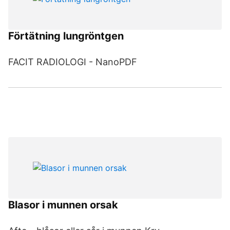
Förtätning lungröntgen
FACIT RADIOLOGI - NanoPDF
Blasor i munnen orsak