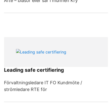
Afte – blåsor eller sår i munnen Kry
Leading safe certifiering
Förvaltningsledare IT FO Kundmöte /
strömledare RTE för